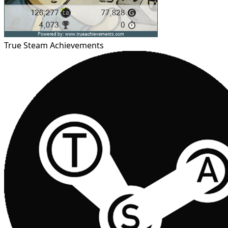
True Steam Achievements