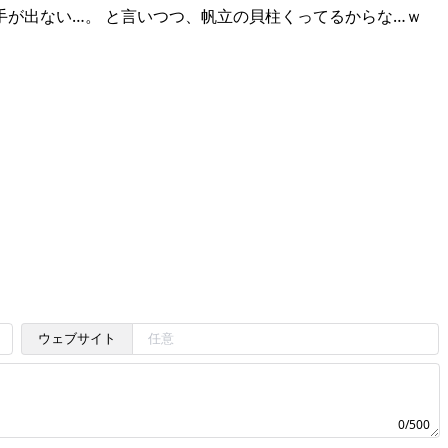
手が出ない…。 と言いつつ、帆立の貝柱くってるからな…ｗ
ウェブサイト
0/500