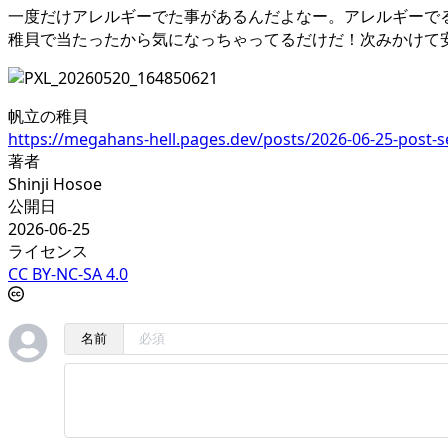
一度だけアレルギーでた事があるんだよなー。アレルギーで
稚貝で当たったから気になっちゃってるだけだ！次みかけて
帆立の稚貝
https://megahans-hell.pages.dev/posts/2026-06-25-post-s
著者
Shinji Hosoe
公開日
2026-06-25
ライセンス
CC BY-NC-SA 4.0
名前