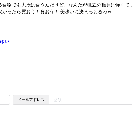
る食物でも大抵は食うんだけど、なんだが帆立の稚貝は怖くて
安かったら買おう！食おう！ 美味いに決まっとるわｗ
epu/
メールアドレス