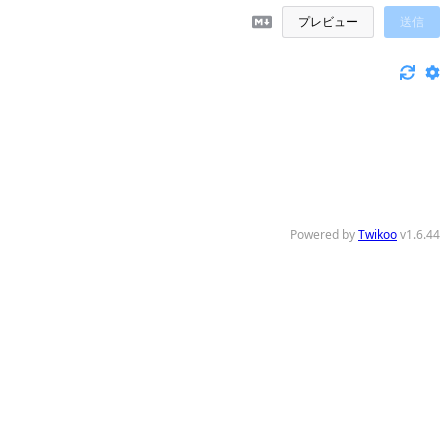
プレビュー
送信
Powered by
Twikoo
v1.6.44