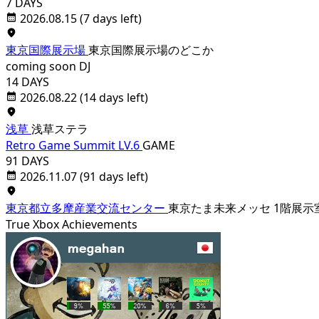
7 DAYS
2026.08.15
(7 days left)
東京国際展示場
東京国際展示場のどこか
coming soon
DJ
14 DAYS
2026.08.22
(14 days left)
浅草
浅草ステラ
Retro Game Summit LV.6
GAME
91 DAYS
2026.11.07
(91 days left)
東京都立多摩産業交流センター
東京たま未来メッセ 1階展示
True Xbox Achievements