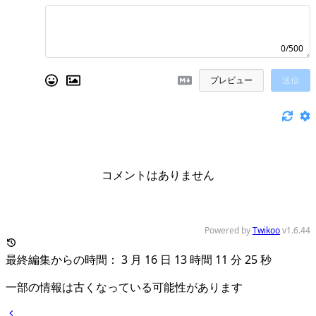
0/500
プレビュー
送信
コメントはありません
Powered by
Twikoo
v1.6.44
最終編集からの時間： 3 月 16 日 13 時間 11 分 25 秒
一部の情報は古くなっている可能性があります