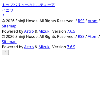
トップバリューのトルティーア
ハニワ！
©
2026
Shinji Hosoe. All Rights Reserved. /
RSS
/
Atom
/
Sitemap
Powered by
Astro
&
Mizuki
Version
7.6.5
©
2026
Shinji Hosoe. All Rights Reserved. /
RSS
/
Atom
/
Sitemap
Powered by
Astro
&
Mizuki
Version
7.6.5