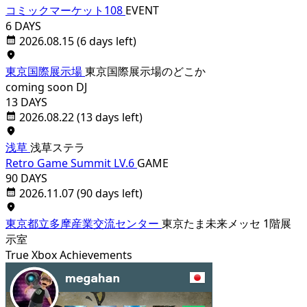
コミックマーケット108
EVENT
6 DAYS
2026.08.15
(6 days left)
東京国際展示場
東京国際展示場のどこか
coming soon
DJ
13 DAYS
2026.08.22
(13 days left)
浅草
浅草ステラ
Retro Game Summit LV.6
GAME
90 DAYS
2026.11.07
(90 days left)
東京都立多摩産業交流センター
東京たま未来メッセ 1階展
示室
True Xbox Achievements